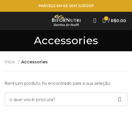
PARCELE EM 6X SEM JUROS!!!
0
/
R$
0.00
Accessories
Início
Accessories
Nenhum produto foi encontrado para a sua seleção.