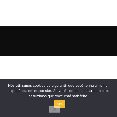
Nós utilizamos cookies para garantir que você tenha a melhor
experiência em nosso site. Se você continua a usar este site,
assumimos que você está satisfeito.
Sim
0
Página inicial
Carrinho
Minha conta