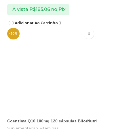
À vista
R$
185.06
no Pix
Adicionar Ao Carrinho
-30%
Coenzima Q10 100mg 120 cápsulas BiforNutri
Suplementação
,
Vitaminas